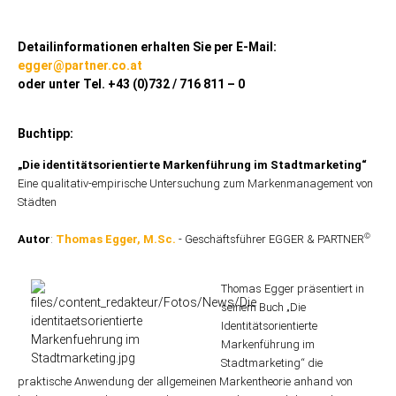
Detailinformationen erhalten Sie per E-Mail:
egger@partner.co.at
oder unter Tel. +43 (0)732 / 716 811 – 0
Buchtipp:
„Die identitätsorientierte Markenführung im Stadtmarketing“
Eine qualitativ-empirische Untersuchung zum Markenmanagement von
Städten
©
Autor
:
Thomas Egger, M.Sc.
- Geschäftsführer EGGER & PARTNER
Thomas Egger präsentiert in
seinem Buch
„Die
Identitätsorientierte
Markenführung im
Stadtmarketing“ die
praktische Anwendung der allgemeinen Markentheorie anhand von